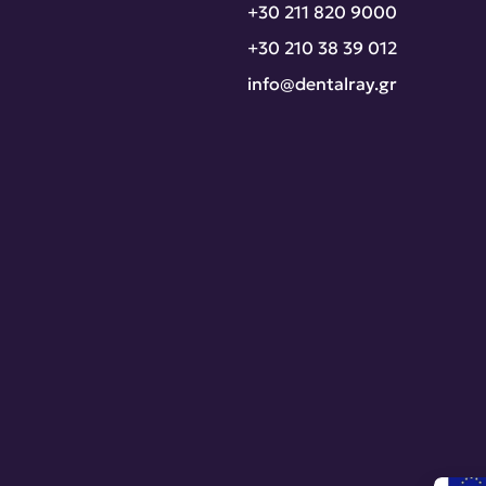
+30 211 820 9000
+30 210 38 39 012
info@dentalray.gr