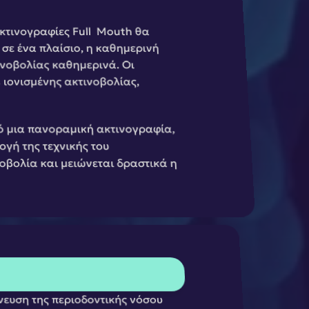
τινογραφίες Full  Mouth θα 
σε ένα πλαίσιο, η καθημερινή 
ινοβολίας καθημερινά. Οι 
 ιονισμένης ακτινοβολίας, 
ό μια πανοραμική ακτινογραφία, 
γή της τεχνικής του 
βολία και μειώνεται δραστικά η 
νευση της περιοδοντικής νόσου 