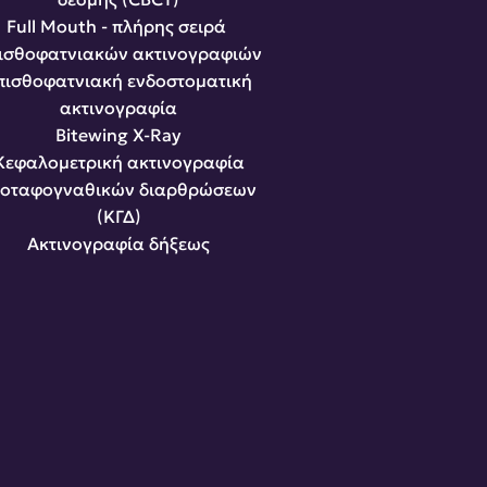
Full Mouth - πλήρης σειρά 
ισθοφατνιακών ακτινογραφιών
ισθοφατνιακή ενδοστοματική 
ακτινογραφία
Bitewing X-Ray
Κεφαλομετρική ακτινογραφία
οταφογναθικών διαρθρώσεων 
(ΚΓΔ)
Ακτινογραφία δήξεως