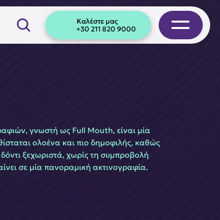
Καλέστε μας
+30 211 820 9000
φιών, γνωστή ως Full Mouth, είναι μία 
ίσταται ολοένα και πιο δημοφιλής, καθώς 
 δόντι ξεχωριστά, χωρίς τη συμπροβολή 
νει σε μία πανοραμική ακτινογραφία.