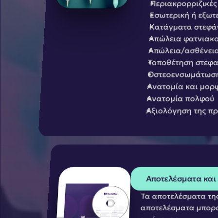
Περιακρορριζικές
Εσωτερική ή εξωτ
Κατάγματα στεφάν
Απώλεια φατνιακο
Απώλεια/ασθένεια
Τοποθέτηση στεφ
Οστεοενσωμάτωση
Ανατομία και μορ
Ανατομία πολφού
Αξιολόγηση της πρ
Αποτελέσματα και 
Τα αποτελέσματα της
αποτελέσματα μπορού