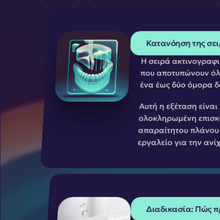
Κατανόηση της σει
Η σειρά ακτινογραφιώ
που αποτυπώνουν όλα
ένα έως δύο όμορα δό
Αυτή η εξέταση είναι
ολοκληρωμένη επισκό
απαραίτητου πλάνου θ
εργαλείο για την ανί
Διαδικασία: Πώς π