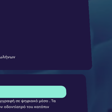
 σωλήνων
γγραφή σε ψηφιακό μέσο . Τα 
 οδοντίατρό του κατόπιν 