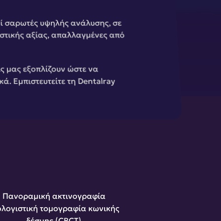
ί σαρωτές υψηλής ανάλυσης, σε 
στικής αξίας, απαλλαγμένες από 
ς μας εξοπλίζουν ώστε να 
. Εμπιστευτείτε τη Dentalray 
Πανοραμική ακτινογραφία
λογιστική τομογραφία κωνικής 
δέσμης (CBCT)