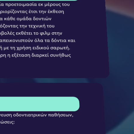
α προετοιμασία εκ μέρους του 
ορίζοντας έτσι την έκθεση 
ια κάθε ομάδα δοντιών 
ζοντας την τεχνική του 
ολές εκθέτει το φιλμ στην 
πεικονιστούν όλα τα δόντια και 
 με τη χρήση ειδικού σαρωτή. 
ρη η εξέταση διαρκεί συνήθως 
νευση οδοντιατρικών παθήσεων, 
νώσεις: