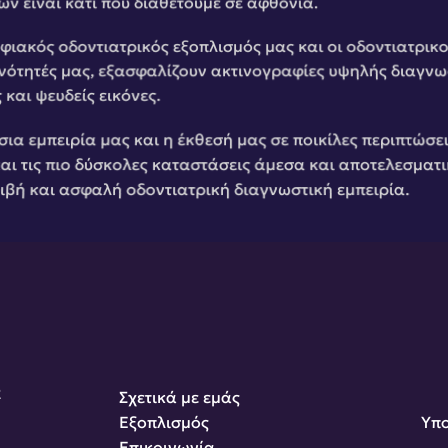
ν είναι κάτι που διαθέτουμε σε αφθονία.
ιακός οδοντιατρικός εξοπλισμός μας και οι οδοντιατρικο
ανότητές μας, εξασφαλίζουν ακτινογραφίες υψηλής διαγνω
ς και ψευδείς εικόνες.
σια εμπειρία μας και η έκθεσή μας σε ποικίλες περιπτώσει
αι τις πιο δύσκολες καταστάσεις άμεσα και αποτελεσματικά
ριβή και ασφαλή οδοντιατρική διαγνωστική εμπειρία.
2
Σχετικά με εμάς
Εξοπλισμός
Υπο
Επικοινωνία