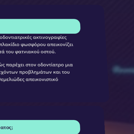
οδοντιατρικές ακτινογραφίες 
πλακίδιο φωσφόρου απεικονίζει 
στά του φατνιακού οστού.
ώς παρέχει στον οδοντίατρο μια 
εχόντων προβλημάτων και του 
εμελιώδες απεικονιστικό 
ατος;