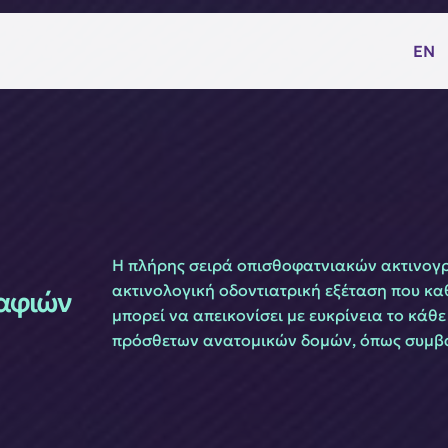
EN
Η πλήρης σειρά οπισθοφατνιακών ακτινογρα
ακτινολογική οδοντιατρική εξέταση που καθ
ραφιών
μπορεί να απεικονίσει με ευκρίνεια το κάθε
πρόσθετων ανατομικών δομών, όπως συμβαί