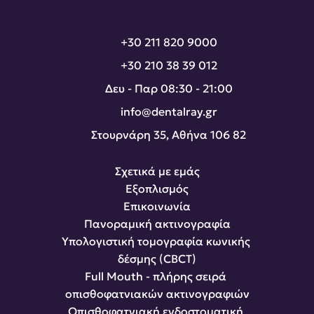
+30 211 820 9000
+30 210 38 39 012
Δευ - Παρ 08:30 - 21:00
info@dentalray.gr
Στουρνάρη 35, Αθήνα 106 82
Σχετικά με εμάς
Εξοπλισμός
Επικοινωνία
Πανοραμική ακτινογραφία
Υπολογιστική τομογραφία κωνικής 
δέσμης (CBCT)
Full Mouth - πλήρης σειρά 
οπισθοφατνιακών ακτινογραφιών
Οπισθοφατνιακή ενδοστοματική 